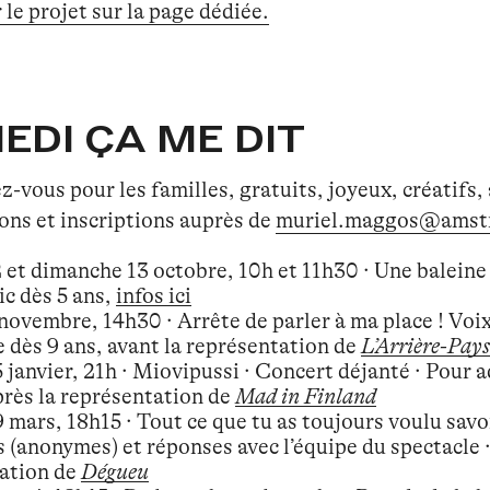
le projet sur la page dédiée.
EDI ÇA ME DIT
-vous pour les familles, gratuits, joyeux, créatifs,
ons et inscriptions auprès de
muriel.maggos@amst
et dimanche 13 octobre, 10h et 11h30 · Une baleine s
ic dès 5 ans,
infos ici
novembre, 14h30 · Arrête de parler à ma place ! Voi
e dès 9 ans, avant la représentation de
L’Arrière-Pays
janvier, 21h · Miovipussi · Concert déjanté · Pour a
près la représentation de
Mad in Finland
 mars, 18h15 · Tout ce que tu as toujours voulu savo
 (anonymes) et réponses avec l’équipe du spectacle · 
ation de
Dégueu