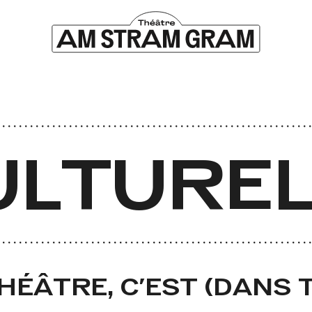
LTUREL
THÉÂTRE, C'EST (DANS 