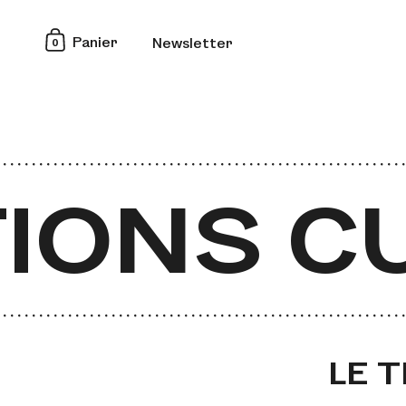
0
Panier
Newsletter
IONS CU
LE 