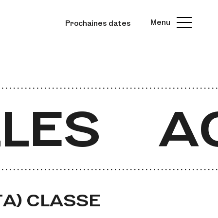
Menu
Prochaines dates
LES
AC
TA) CLASSE