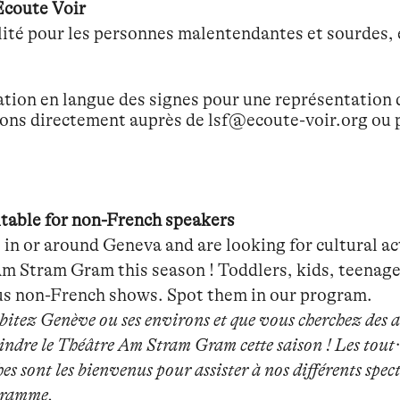
Écoute Voir
lité pour les personnes malentendantes et sourdes, 
ation en langue des signes pour une représentation
ons directement auprès de lsf@ecoute-voir.org ou 
itable for non-French speakers
e in or around Geneva and are looking for cultural a
m Stram Gram this season ! Toddlers, kids, teenage
us non-French shows. Spot them in our program.
bitez Genève ou ses environs et que vous cherchez des a
indre le Théâtre Am Stram Gram cette saison ! Les tout·es-
hes sont les bienvenus pour assister à nos différents sp
gramme.