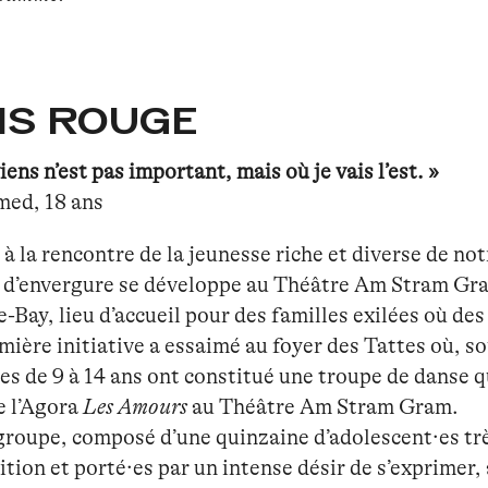
IS ROUGE
viens n’est pas important, mais où je vais l’est. »
ed, 18 ans
 à la rencontre de la jeunesse riche et diverse de n
e d’envergure se développe au Théâtre Am Stram Gram
-Bay, lieu d’accueil pour des familles exilées où de
mière initiative a essaimé au foyer des Tattes où, s
les de 9 à 14 ans ont constitué une troupe de danse qu
e l’Agora
Les Amours
au Théâtre Am Stram Gram.
groupe, composé d’une quinzaine d’adolescent·es trè
ition et porté·es par un intense désir de s’exprimer