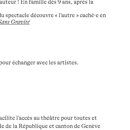
uteur ! En famille dès 9 ans, après la
u spectacle découvre « l’autre » caché·e en
 Sans Gravité
pour échanger avec les artistes.
cilite l’accès au théâtre pour toutes et
ale de la République et canton de Genève