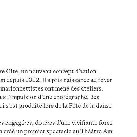
otre Cité, un nouveau concept d’action
 depuis 2022. Il a pris naissance au foyer
s marionnettistes ont mené des ateliers.
ous l’impulsion d’une chorégraphe, des
i s’est produite lors de la Fête de la danse
s engagé·es, doté·es d’une vivifiante force
, a créé un premier spectacle au Théâtre Am