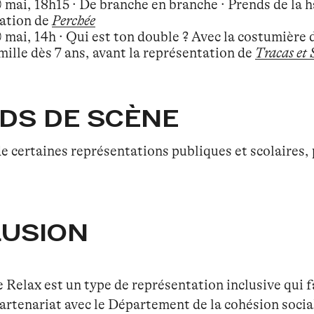
mai, 18h15 · De branche en branche · Prends de la ha
ation de
Perchée
mai, 14h · Qui est ton double ? Avec la costumière d
mille dès 7 ans, avant la représentation de
Tracas et
DS DE SCÈNE
 de certaines représentations publiques et scolaires, 
LUSION
 Relax est un type de représentation inclusive qui fa
partenariat avec le Département de la cohésion soci