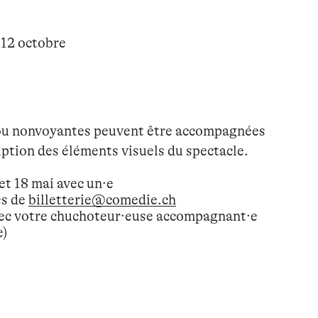
 12 octobre
 ou nonvoyantes peuvent être accompagnées
ription des éléments visuels du spectacle.
 et 18 mai avec un·e
ès de
billetterie@comedie.ch
ec votre chuchoteur·euse accompagnant·e
e)