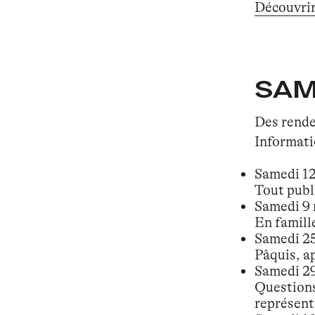
Découvrir 
SAM
Des rendez
Informati
Samedi 12 
Tout publ
Samedi 9 
En famill
Samedi 25 
Pâquis, a
Samedi 29
Questions
représent