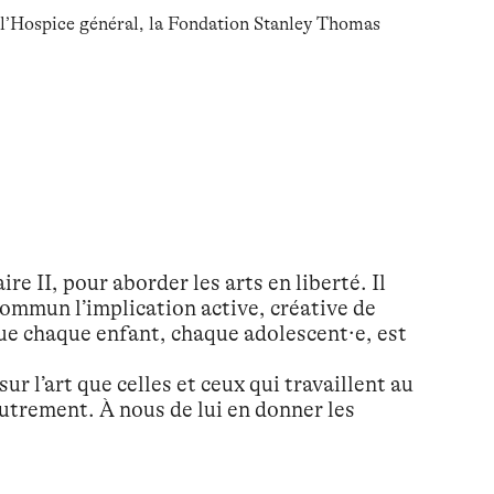
, l’Hospice général, la Fondation Stanley Thomas
re II, pour aborder les arts en liberté. Il
ommun l’implication active, créative de
ue chaque enfant, chaque adolescent·e, est
ur l’art que celles et ceux qui travaillent au
 autrement. À nous de lui en donner les