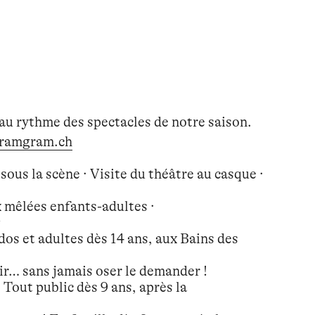
 au rythme des spectacles de notre saison.
ramgram.ch
ous la scène · Visite du théâtre au casque ·
x mêlées enfants-adultes ·
dos et adultes dès 14 ans, aux Bains des
ir… sans jamais oser le demander !
Tout public dès 9 ans, après la