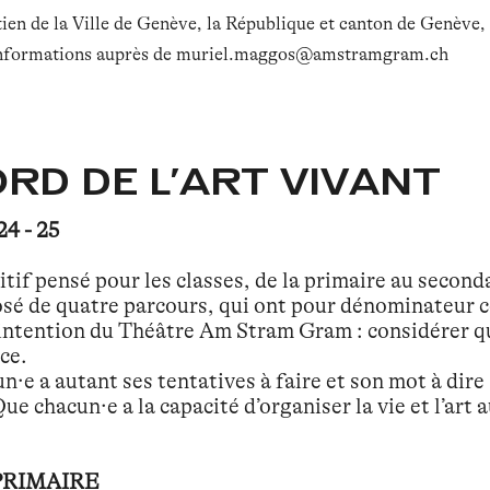
tien de la Ville de Genève, la République et canton de Genève
nformations auprès de muriel.maggos@amstramgram.ch
ORD DE L'ART VIVANT
24 - 25
tif pensé pour les classes, de la primaire au secondai
sé de quatre parcours, qui ont pour dénominateur c
L’intention du Théâtre Am Stram Gram : considérer q
ce.
·e a autant ses tentatives à faire et son mot à dire s
ue chacun·e a la capacité d’organiser la vie et l’art
PRIMAIRE