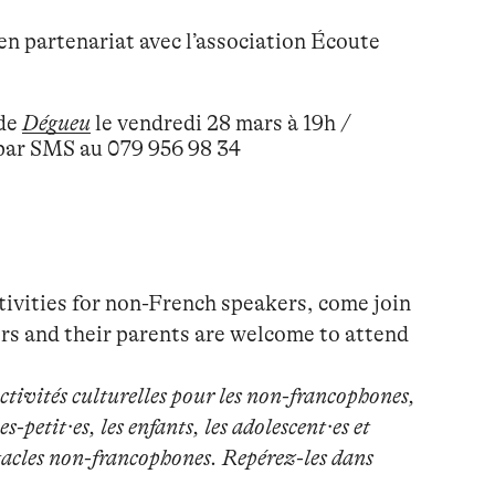
en partenariat avec l’association Écoute
 de
Dégueu
le vendredi 28 mars à 19h /
par SMS au 079 956 98 34
ctivities for non-French speakers, come join
rs and their parents are welcome to attend
ctivités culturelles pour les non-francophones,
petit·es, les enfants, les adolescent·es et
ectacles non-francophones. Repérez-les dans